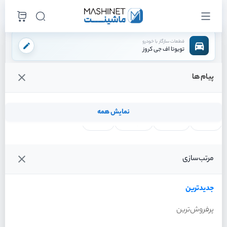
قطعات سازگار با خودرو
تویوتا اف جی کروز
پیام ها
فروشگاه اینترنتی ماشینت
لوازم موتوری
لوازم برقی موتور
فن کامل رادیاتور
/
/
/
قیمت و خرید انواع فن کامل رادیاتور تویوتا اف جی کروز
نمایش همه
لنت ترمز
فیلتر روغن
شمع موتور
واتر پمپ
فیلترها
جدیدترین
خودرو
مرتب‌سازی
فن کامل رادیاتور تویوتا اف
جی کروز سال 2011
جدیدترین
پرفروش‌ترین