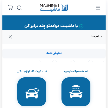
با ماشینت درآمدتو چند برابر کن
پیام ها
نمایش همه
لنت ترمز
فیلتر روغن
شمع موتور
واتر پمپ
ثبت تعمیرگاه خودرو
ثبت فروشگاه لوازم یدکی