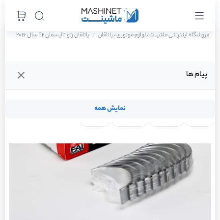
فروشگاه اینترنتی ماشینت
لوازم موتوری
یاتاقان
یاتاقان رنو تالیسمان E2 سال 2016
/
/
پیام ها
نمایش همه
لنت ترمز
فیلتر روغن
شمع موتور
واتر پمپ