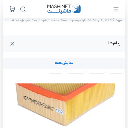
فروشگاه اینترنتی ماشینت
لوازم مصرفی
فیلتر ها
فیلتر هوا
فیلتر هوا پژو 206 تیپ 2 سال 1390
/
/
/
پیام ها
نمایش همه
لنت ترمز
فیلتر روغن
شمع موتور
واتر پمپ