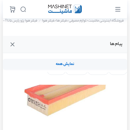
فروشگاه اینترنتی ماشینت
لوازم مصرفی
فیلتر ها
فیلتر هوا
فیلتر هوا پژو پارس ELX-TU5 سال 1401
/
/
/
پیام ها
نمایش همه
لنت ترمز
فیلتر روغن
شمع موتور
واتر پمپ