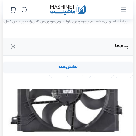
فروشگاه اینترنتی ماشینت
لوازم موتوری
لوازم برقی موتور
فن کامل رادیاتور
فن کامل رادیاتور 
/
/
/
پیام ها
نمایش همه
لنت ترمز
فیلتر روغن
شمع موتور
واتر پمپ