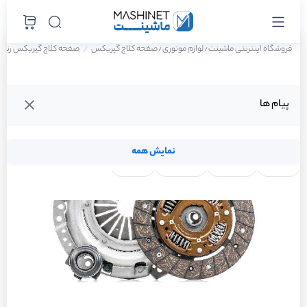
فروشگاه اینترنتی ماشینت
لوازم موتوری
صفحه کلاچ گیربکس
صفحه کلاچ گیربکس رنو ساند
/
/
پیام ها
نمایش همه
لنت ترمز
فیلتر روغن
شمع موتور
واتر پمپ