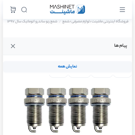
فروشگاه اینترنتی ماشینت
لوازم مصرفی
شمع
شمع رنو ساندرو اتوماتیک سال 1397
/
/
پیام ها
نمایش همه
لنت ترمز
فیلتر روغن
شمع موتور
واتر پمپ