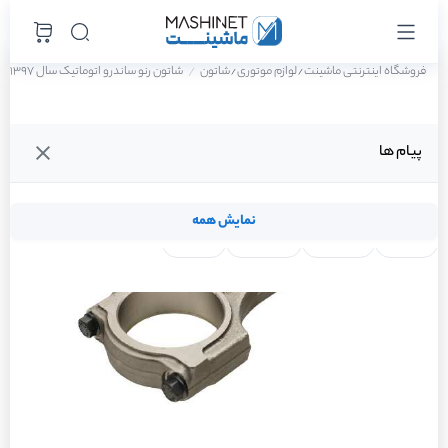
فروشگاه اینترنتی ماشینت
لوازم موتوری
شاتون
شاتون رنو ساندرو اتوماتیک سال 1397
/
/
پیام ها
نمایش همه
لنت ترمز
فیلتر روغن
شمع موتور
واتر پمپ