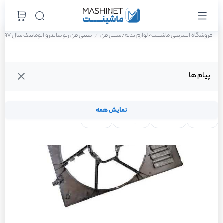
فروشگاه اینترنتی ماشینت
لوازم بدنه
سینی فن
سینی فن رنو ساندرو اتوماتیک سال 1397
/
/
پیام ها
نمایش همه
لنت ترمز
فیلتر روغن
شمع موتور
واتر پمپ