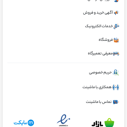
ارسال تهران ۱ ساعته و سایر نقاط ایران کمتر از ۱۲ ساعت
آگهی خرید و فروش
تجاری
۱۳۲,۰۰۰ تومان
خدمات الکترونیک
فروشگاه
سایر فروشنده های این محصول
معرفی تعمیرگاه
فروشگاه یزدی
✓ تایید شده
حریم خصوصی
عملکرد عالی
ارسال به‌موقع
همکاری با ماشینت
تجاری
۲۶۴,۰۰۰
تومان
قیمت منقضی
تماس با ماشینت
اطمینان یدک
✓ تایید شده
عملکرد عالی
ارسال به‌موقع