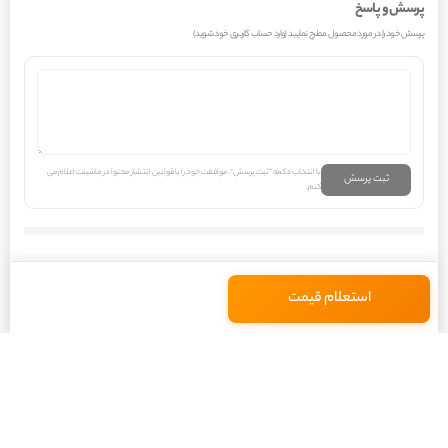
پرسش و پاسخ
شلنگ‌های سیستم خنک‌کاری موتور متصل می‌شوند. این اتصالات باید به گونه‌ای
پرسش خود را در مورد محصول مطرح نمایید (وارد حساب کاربری خود شوید)
طراحی شوند که آب‌بندی کامل را تضمین کرده و از هرگونه نشتی جلوگیری کنند،
زیرا نشت مایع خنک‌کننده می‌تواند منجر به کاهش سطح آن و در نهایت آسیب به
موتور شود. رفتار این قطعه در سیستم خودرو به گونه‌ای است که تحت فشار
مداوم مایع خنک‌کننده و تغییرات دمایی ناشی از عملکرد موتور قرار دارد. دمای
با انتخاب دکمه “ثبت پرسش”، موافقت خود را با قوانین انتشار محتوا در ماشینت اعلام می
مایع خنک‌کننده می‌تواند از حدود 70 درجه سانتی‌گراد در حالت عادی تا بیش از 100
ثبت پرسش
کنم.
درجه سانتی‌گراد در شرایط بارگذاری سنگین یا ترافیک بالا متغیر باشد. این نوسانات
دمایی، همراه با فشار هیدرولیکی سیستم خنک‌کاری، نیازمند استفاده از مواد اولیه
با کیفیت و ساخت دقیق است.
استعلام قیمت
تصور کنید در یک روز زمستانی، خودروی پژو 207 پانوراما اتوماتیک TU5P سال 1401
شما در ترافیک سنگین شهری متوقف شده است. موتور در دمای کاری مطلوب
خود قرار دارد، اما دمای بیرون به شدت پایین است. مایع خنک‌کننده موتور، که
گرمای حاصل از احتراق را جذب کرده، از طریق شلنگ‌ها وارد رادیاتور بخاری می‌شود.
هوای سرد از بیرون توسط فن دمنده کابین کشیده شده و با عبور از روی پره‌های