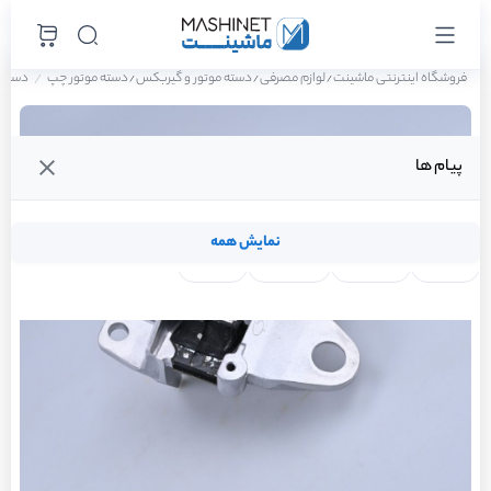
فروشگاه اینترنتی ماشینت
لوازم مصرفی
دسته موتور و گیربکس
دسته موتور چپ
دسته موت
/
/
/
پیام ها
نمایش همه
لنت ترمز
فیلتر روغن
شمع موتور
واتر پمپ