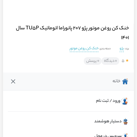
خنک کن روغن موتور پژو 207 پانوراما اتوماتیک TU5P سال
1401
پژو
خنک کن روغن موتور
برند :
دسته بندی :
۵
۰ دیدگاه
۰ پرسش
★
خانه
فروشنده :
ماشینت
عملکرد عالی
۱۰۰٪ رضایت از کالا
ارسال به‌موقع
ورود / ثبت نام
گارانتی : اصالت و سلامت فیزیکی کالا
دستیار هوشمند
مرجوعی کالا 48 ساعته توسط ماشینت
سرویس در محل