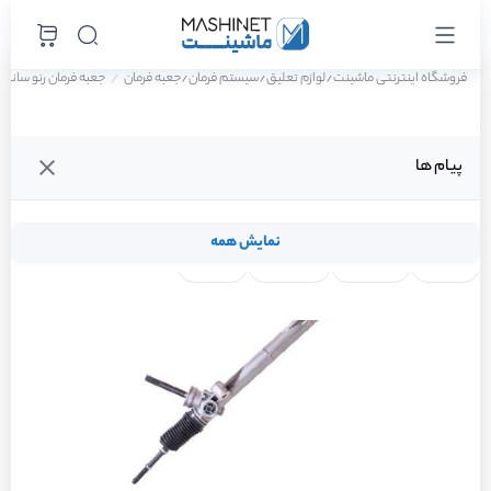
فروشگاه اینترنتی ماشینت
لوازم تعلیق
سیستم فرمان
جعبه فرمان
جعبه فرمان رنو ساندرو 
/
/
/
پیام ها
نمایش همه
لنت ترمز
فیلتر روغن
شمع موتور
واتر پمپ