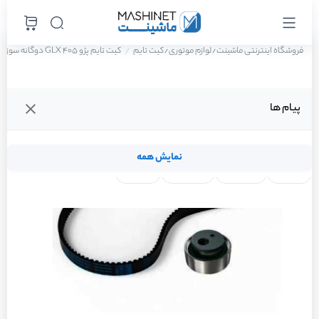
فروشگاه اینترنتی ماشینت
لوازم موتوری
کیت تایم
کیت تایم پژو 405 GLX دوگانه سوز سال 1388
/
/
پیام ها
نمایش همه
لنت ترمز
فیلتر روغن
شمع موتور
واتر پمپ